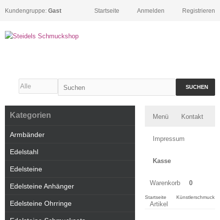
Kundengruppe:
Gast
Startseite
Anmelden
Registrieren
SUCHEN
Kategorien
Menü
Kontakt
Armbänder
Impressum
Edelstahl
Kasse
Edelsteine
Warenkorb
0
Edelsteine Anhänger
Startseite
Künstlerschmuck
Edelsteine Ohrringe
Artikel