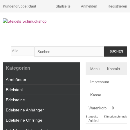
Kundengruppe:
Gast
Startseite
Anmelden
Registrieren
SUCHEN
Kategorien
Menü
Kontakt
Armbänder
Impressum
Edelstahl
Kasse
Edelsteine
Warenkorb
0
Edelsteine Anhänger
Startseite
Künstlerschmuck
Edelsteine Ohrringe
Artikel