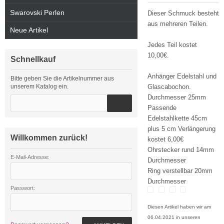
Swarovski Perlen
Dieser Schmuck besteht
aus mehreren Teilen.
Neue Artikel
Jedes Teil kostet
10,00€.
Schnellkauf
Anhänger Edelstahl und
Bitte geben Sie die Artikelnummer aus
unserem Katalog ein.
Glascabochon.
Durchmesser 25mm
Passende
Edelstahlkette 45cm
plus 5 cm Verlängerung
Willkommen zurück!
kostet 6,00€
Ohrstecker rund 14mm
E-Mail-Adresse:
Durchmesser
Ring verstellbar 20mm
Durchmesser
Passwort:
Diesen Artikel haben wir am
06.04.2021 in unseren