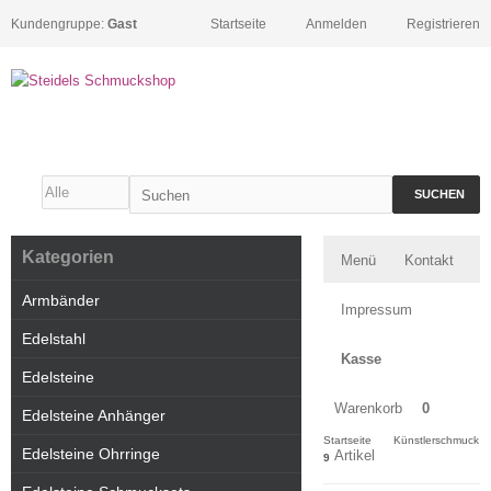
Kundengruppe:
Gast
Startseite
Anmelden
Registrieren
SUCHEN
Kategorien
Menü
Kontakt
Armbänder
Impressum
Edelstahl
Kasse
Edelsteine
Warenkorb
0
Edelsteine Anhänger
Startseite
Künstlerschmuck
Edelsteine Ohrringe
Artikel
9