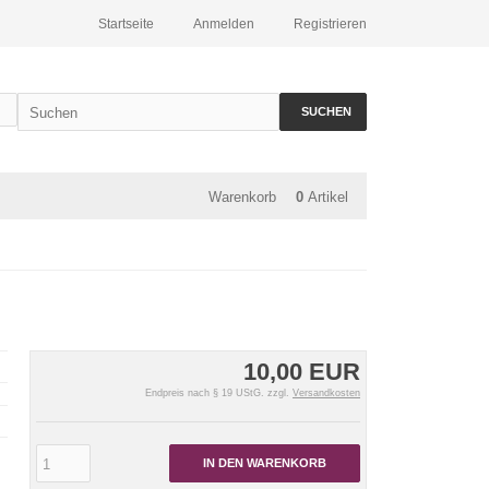
Startseite
Anmelden
Registrieren
SUCHEN
Warenkorb
0
Artikel
10,00 EUR
Endpreis nach § 19 UStG. zzgl.
Versandkosten
IN DEN WARENKORB