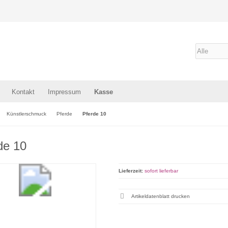
Kontakt
Impressum
Kasse
Künstlerschmuck
Pferde
Pferde 10
de 10
Lieferzeit:
sofort lieferbar
Artikeldatenblatt drucken