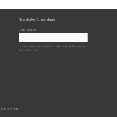
Newsletter-Anmeldung
E-Mail-Adresse:
Der Newsletter kann jederzeit hier oder in Ihrem Kundenkonto
abbestellt werden.
auch nicht aus.