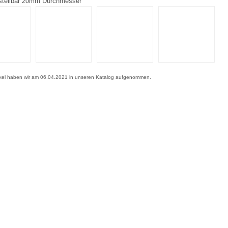
rstellbar 20mm Durchmesser
ikel haben wir am 06.04.2021 in unseren Katalog aufgenommen.