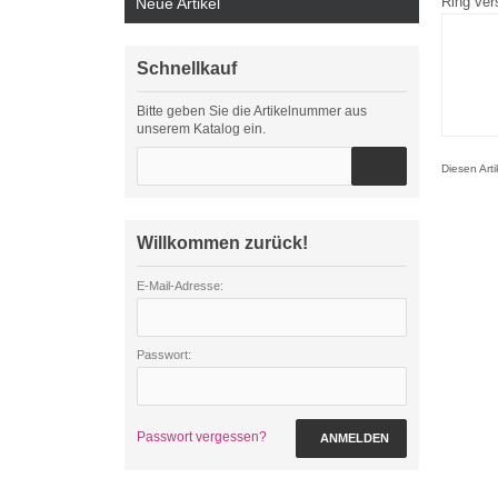
Ring ve
Neue Artikel
Schnellkauf
Bitte geben Sie die Artikelnummer aus
unserem Katalog ein.
Diesen Art
Willkommen zurück!
E-Mail-Adresse:
Passwort:
Passwort vergessen?
ANMELDEN