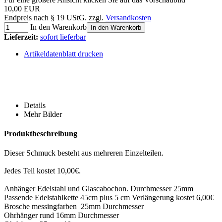
10,00 EUR
Endpreis nach § 19 UStG. zzgl.
Versandkosten
In den Warenkorb
In den Warenkorb
Lieferzeit:
sofort lieferbar
Artikeldatenblatt drucken
Details
Mehr Bilder
Produktbeschreibung
Dieser Schmuck besteht aus mehreren Einzelteilen.
Jedes Teil kostet 10,00€.
Anhänger Edelstahl und Glascabochon. Durchmesser 25mm
Passende Edelstahlkette 45cm plus 5 cm Verlängerung kostet 6,00€
Brosche messingfarben 25mm Durchmesser
Ohrhänger rund 16mm Durchmesser