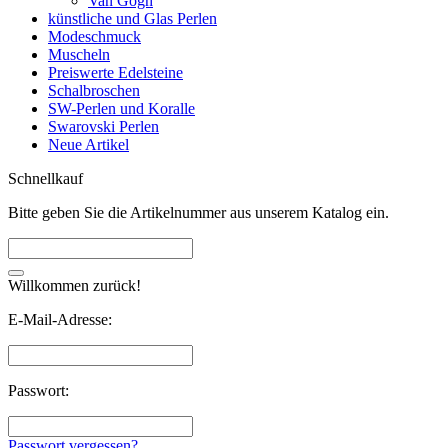
Van Gogh
künstliche und Glas Perlen
Modeschmuck
Muscheln
Preiswerte Edelsteine
Schalbroschen
SW-Perlen und Koralle
Swarovski Perlen
Neue Artikel
Schnellkauf
Bitte geben Sie die Artikelnummer aus unserem Katalog ein.
Willkommen zurück!
E-Mail-Adresse:
Passwort:
Passwort vergessen?