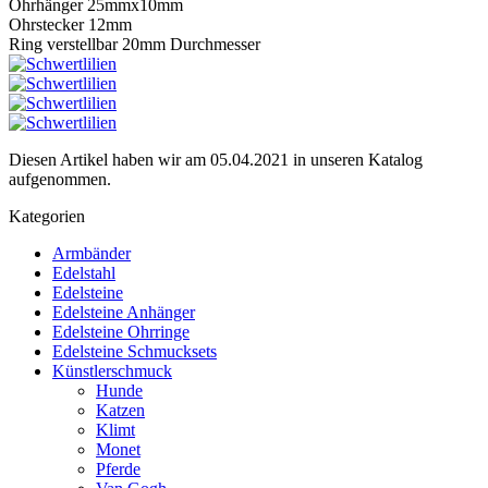
Ohrhänger 25mmx10mm
Ohrstecker 12mm
Ring verstellbar 20mm Durchmesser
Diesen Artikel haben wir am 05.04.2021 in unseren Katalog
aufgenommen.
Kategorien
Armbänder
Edelstahl
Edelsteine
Edelsteine Anhänger
Edelsteine Ohrringe
Edelsteine Schmucksets
Künstlerschmuck
Hunde
Katzen
Klimt
Monet
Pferde