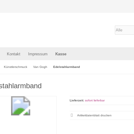
Kontakt
Impressum
Kasse
Künstlerschmuck
Van Gogh
Edelstahlarmband
stahlarmband
Lieferzeit:
sofort lieferbar
Artikeldatenblatt drucken