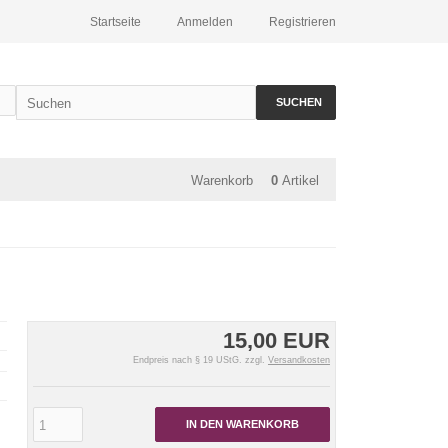
Startseite
Anmelden
Registrieren
SUCHEN
Warenkorb
0
Artikel
15,00 EUR
Endpreis nach § 19 UStG. zzgl.
Versandkosten
IN DEN WARENKORB