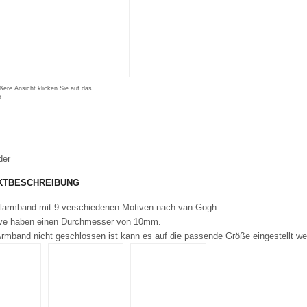
ßere Ansicht klicken Sie auf das
d
der
KTBESCHREIBUNG
larmband mit 9 verschiedenen Motiven nach van Gogh.
ive haben einen Durchmesser von 10mm.
rmband nicht geschlossen ist kann es auf die passende Größe eingestellt we