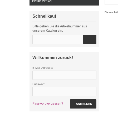
Neue Artikel
Diesen Art
Schnellkauf
Bitte geben Sie die Artikelnummer aus
unserem Katalog ein.
Willkommen zurück!
E-Mail-Adresse:
Passwort:
Passwort vergessen?
ANMELDEN