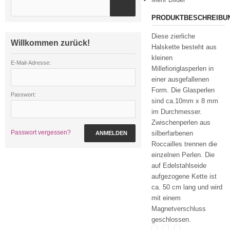
PRODUKTBESCHREIBU
Diese zierliche
Willkommen zurück!
Halskette besteht aus
kleinen
E-Mail-Adresse:
Millefioriglasperlen in
einer ausgefallenen
Form. Die Glasperlen
Passwort:
sind ca.10mm x 8 mm
im Durchmesser.
Zwischenperlen aus
Passwort vergessen?
silberfarbenen
ANMELDEN
Roccailles trennen die
einzelnen Perlen. Die
auf Edelstahlseide
aufgezogene Kette ist
ca. 50 cm lang und wird
mit einem
Magnetverschluss
geschlossen.