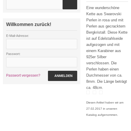
Eine wunderschöne
Kette aus Swarovski
Perlen in rosa und mit
Willkommen zurück!
Perlen aus gecracktem
Bergkristall. Diese Kette
E-Mail-Adresse:
ist auf Edelstahlseide
aufgezogen und mit
einem Karabiner aus
Passwort:
925er Silber
verschlossen. Die
Perlen haben einen
Durchmesser von ca.
Passwort vergessen?
ANMELDEN
8mm. Die Länge beträgt
ca. 48cm.
Diesen Artikel haben wir am
27.02.2017 in unseren
Katalog aufgenommen.