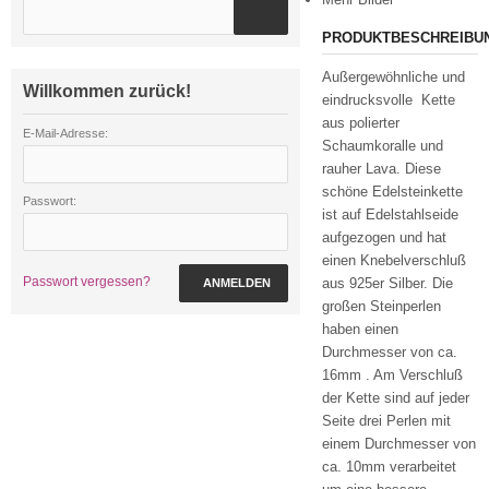
PRODUKTBESCHREIBU
Außergewöhnliche und
Willkommen zurück!
eindrucksvolle Kette
aus polierter
E-Mail-Adresse:
Schaumkoralle und
rauher Lava. Diese
schöne Edelsteinkette
Passwort:
ist auf Edelstahlseide
aufgezogen und hat
einen Knebelverschluß
Passwort vergessen?
aus 925er Silber. Die
ANMELDEN
großen Steinperlen
haben einen
Durchmesser von ca.
16mm . Am Verschluß
der Kette sind auf jeder
Seite drei Perlen mit
einem Durchmesser von
ca. 10mm verarbeitet