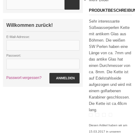
PRODUKTBESCHREIBU
Sehr interessante
Willkommen zurück!
Süßwasserperlen Kette
mit antikem Glas aus
E-Mail-Adresse:
Böhmen. Die weißen
SW Perlen haben eine
Länge von ca. 7mm und
Passwort:
das antike Glas hat
einen Durchmesser von
ca. 8mm. Die Kette ist
Passwort vergessen?
auf Edelstahlseide
ANMELDEN
aufgezogen und wird mit
einem golfarbenen
Karabiner geschlossen.
Die Kette ist ca.48cm
lang.
Diesen Artikel haben wir am
15.03.2017 in unseren