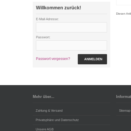
Willkommen zurück!
Diesen Art
E-Mail-Adresse:
Passwort:
Passwort vergessen?
ANMELDEN
Mehr über...
Informa
Zahlung & Versand
Sitemap
Privatsphäre und Datenschutz
Unsere AGB