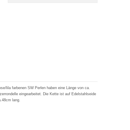
se/lila farbenen SW Perlen haben eine Länge von ca.
rondelle eingearbeitet. Die Kette ist auf Edelstahlseide
a.48cm lang.