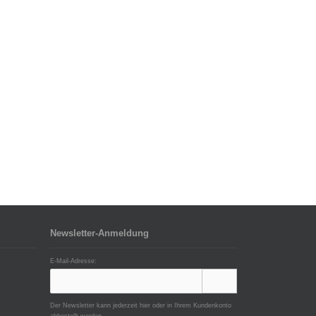
Newsletter-Anmeldung
E-Mail-Adresse:
Der Newsletter kann jederzeit hier oder in Ihrem Kundenkonto