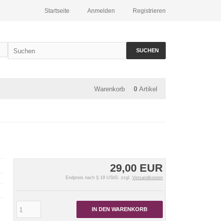
Startseite
Anmelden
Registrieren
SUCHEN
Warenkorb
0
Artikel
29,00 EUR
Endpreis nach § 19 UStG. zzgl.
Versandkosten
IN DEN WARENKORB