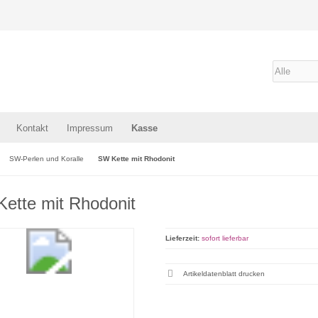
Kontakt
Impressum
Kasse
SW-Perlen und Koralle
SW Kette mit Rhodonit
ette mit Rhodonit
Lieferzeit:
sofort lieferbar
Artikeldatenblatt drucken