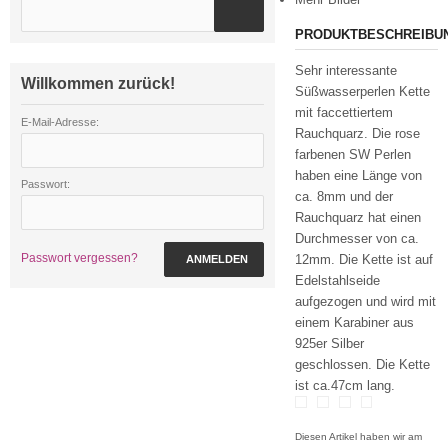
PRODUKTBESCHREIBU
Sehr interessante
Willkommen zurück!
Süßwasserperlen Kette
mit faccettiertem
E-Mail-Adresse:
Rauchquarz. Die rose
farbenen SW Perlen
haben eine Länge von
Passwort:
ca. 8mm und der
Rauchquarz hat einen
Durchmesser von ca.
Passwort vergessen?
12mm. Die Kette ist auf
ANMELDEN
Edelstahlseide
aufgezogen und wird mit
einem Karabiner aus
925er Silber
geschlossen. Die Kette
ist ca.47cm lang.
Diesen Artikel haben wir am