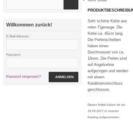
PRODUKTBESCHREIBU
Sehr schöne Kette aus
Willkommen zurück!
roten Tigerauge. Die
Kette ca. 45cm lang.
E-Mail-Adresse:
Die Perlenscheiben
haben einen
Durchmesser von ca.
Passwort:
16mm..Die Perlen sind
auf Angelsehne
aufgezogen und werden
Passwort vergessen?
mit einem
ANMELDEN
Karabinerverschluss
geschlossen.
Diesen Artikel haben wir am
18.03.2017 in unseren
Katalog aufgenommen.