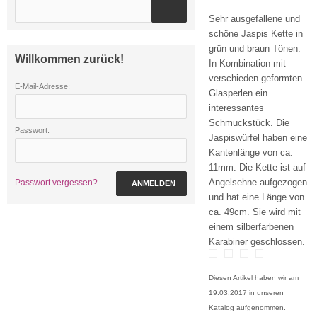
Sehr ausgefallene und
schöne Jaspis Kette in
grün und braun Tönen.
Willkommen zurück!
In Kombination mit
verschieden geformten
E-Mail-Adresse:
Glasperlen ein
interessantes
Schmuckstück. Die
Passwort:
Jaspiswürfel haben eine
Kantenlänge von ca.
11mm. Die Kette ist auf
Angelsehne aufgezogen
Passwort vergessen?
ANMELDEN
und hat eine Länge von
ca. 49cm. Sie wird mit
einem silberfarbenen
Karabiner geschlossen.
Diesen Artikel haben wir am
19.03.2017 in unseren
Katalog aufgenommen.