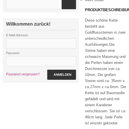
PRODUKTBESCHREIBU
Diese schöne Kette
Willkommen zurück!
besteht aus
Goldflusssteinen in zwei
E-Mail-Adresse:
unterschiedlichen
Ausführungen.Die
Steine haben eine
Passwort:
schwarze Maserung und
die Perlen haben einen
Durchmesser von ca.
Passwort vergessen?
10mm. Die großen
ANMELDEN
Steine sind ca. 35mm x
ca.27mm x ca.6mm. Die
Kette ist auf Baumwolle
gefädelt und wird mit
einem Karabiner
verschlossen. Sie ist ca
48cm lang. Jede Perle
ist einzeln geknotet.