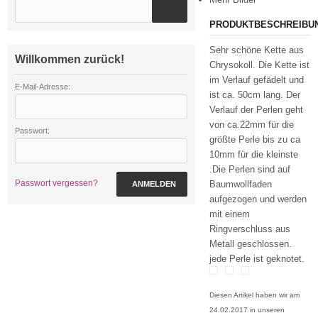
PRODUKTBESCHREIBU
Sehr schöne Kette aus
Willkommen zurück!
Chrysokoll. Die Kette ist
im Verlauf gefädelt und
E-Mail-Adresse:
ist ca. 50cm lang. Der
Verlauf der Perlen geht
von ca.22mm für die
Passwort:
größte Perle bis zu ca
10mm für die kleinste
.Die Perlen sind auf
Passwort vergessen?
Baumwollfaden
ANMELDEN
aufgezogen und werden
mit einem
Ringverschluss aus
Metall geschlossen.
jede Perle ist geknotet.
Diesen Artikel haben wir am
24.02.2017 in unseren