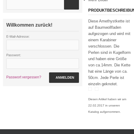
PRODUKTBESCHREIBU
Diese Amethystkette ist
Willkommen zurück!
auf Baumwollfaden
aufgezogen und wird mit
E-Mail-Adresse:
einem Karabiner
verschlossen. Die
Perlen sind in Kugelform
Passwort:
und haben eine Größe
von ca.14mm. Die Kette
hat eine Länge von ca.
Passwort vergessen?
50cm. Jede Perle ist
ANMELDEN
einzeln geknotet.
Diesen Artikel haben wir am
22.02.2017 in unseren
Katalog aufgenommen.