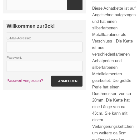
Diese Achatkette ist auf
Angelsehne aufgezogen
und hat einen
Willkommen zurück!
silberfarbenen
Metallkarabiner als
E-Mail-Adresse:
Verschluss . Die Kette
ist aus
verschiedenfarbenen
Passwort:
Achatperlen und
silberfarbenen
Metallelementen
gearbeitet. Die größte
Passwort vergessen?
ANMELDEN
Perle hat einen
Durchmesser von ca.
20mm. Die Kette hat
eine Länge von ca.
43cm. Sie kann mit
einem
Verlängerungskettchen
um weitere ca.6cm
verlängert werden.