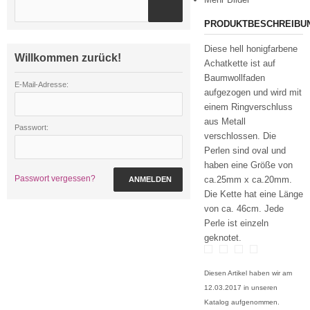
PRODUKTBESCHREIBU
Diese hell honigfarbene
Willkommen zurück!
Achatkette ist auf
Baumwollfaden
E-Mail-Adresse:
aufgezogen und wird mit
einem Ringverschluss
aus Metall
Passwort:
verschlossen. Die
Perlen sind oval und
haben eine Größe von
Passwort vergessen?
ca.25mm x ca.20mm.
ANMELDEN
Die Kette hat eine Länge
von ca. 46cm. Jede
Perle ist einzeln
geknotet.
Diesen Artikel haben wir am
12.03.2017 in unseren
Katalog aufgenommen.