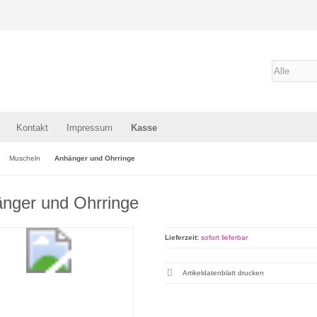
Kontakt
Impressum
Kasse
Muscheln
Anhänger und Ohrringe
nger und Ohrringe
Lieferzeit:
sofort lieferbar
Artikeldatenblatt drucken