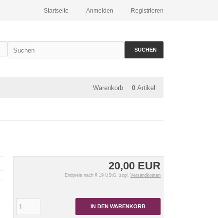
Startseite
Anmelden
Registrieren
SUCHEN
Warenkorb
0
Artikel
20,00 EUR
Endpreis nach § 19 UStG. zzgl.
Versandkosten
IN DEN WARENKORB