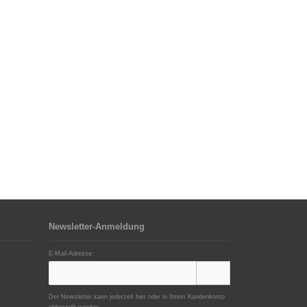
Newsletter-Anmeldung
E-Mail-Adresse:
Der Newsletter kann jederzeit hier oder in Ihrem Kundenkonto