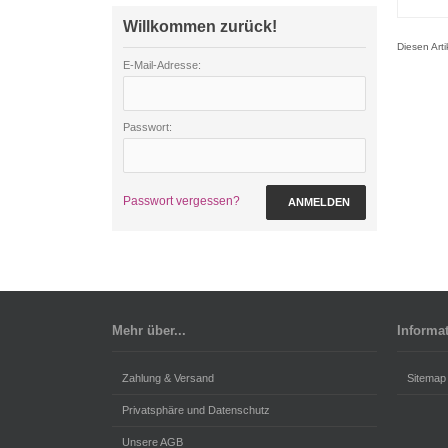
Willkommen zurück!
Diesen Art
E-Mail-Adresse:
Passwort:
Passwort vergessen?
ANMELDEN
Mehr über...
Informa
Zahlung & Versand
Sitemap
Privatsphäre und Datenschutz
Unsere AGB