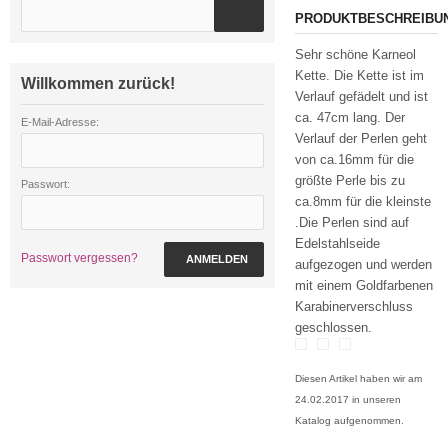
PRODUKTBESCHREIBU
Sehr schöne Karneol
Kette. Die Kette ist im
Willkommen zurück!
Verlauf gefädelt und ist
ca. 47cm lang. Der
E-Mail-Adresse:
Verlauf der Perlen geht
von ca.16mm für die
größte Perle bis zu
Passwort:
ca.8mm für die kleinste
.Die Perlen sind auf
Edelstahlseide
Passwort vergessen?
ANMELDEN
aufgezogen und werden
mit einem Goldfarbenen
Karabinerverschluss
geschlossen.
Diesen Artikel haben wir am
24.02.2017 in unseren
Katalog aufgenommen.