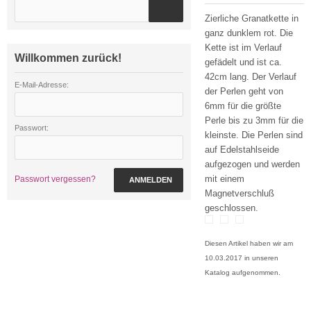
Zierliche Granatkette in
ganz dunklem rot. Die
Kette ist im Verlauf
Willkommen zurück!
gefädelt und ist ca.
42cm lang. Der Verlauf
E-Mail-Adresse:
der Perlen geht von
6mm für die größte
Perle bis zu 3mm für die
Passwort:
kleinste. Die Perlen sind
auf Edelstahlseide
aufgezogen und werden
mit einem
Passwort vergessen?
ANMELDEN
Magnetverschluß
geschlossen.
Diesen Artikel haben wir am
10.03.2017 in unseren
Katalog aufgenommen.