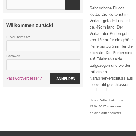
Sehr schöne Fluorit
Kette. Die Kette ist im
Verlauf gefädelt und ist
Willkommen zurück!
ca. 49cm lang. Der
Verlauf der Perlen geht
E-Mail-Adresse:
von 12mm für die größte
Perle bis zu 6mm für die
kleinste .Die Perlen sind
Passwort:
auf Edelstahlseide
aufgezogen und werden
mit einem
Karabinerverschluss aus
Passwort vergessen?
ANMELDEN
Edelstahl geschlossen.
Diesen Artikel haben wir am
17.04.2017 in unseren
Katalog aufgenommen.