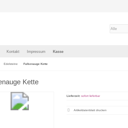
Kontakt
Impressum
Kasse
Edelsteine
Falkenauge Kette
enauge Kette
Lieferzeit:
sofort lieferbar
Artikeldatenblatt drucken