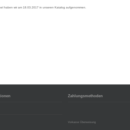
ikel haben wir am 18.03.2017 in unseren Katalog aufgenommen.
tionen
Zahlungsmethoden
Vorkasse Überweisung