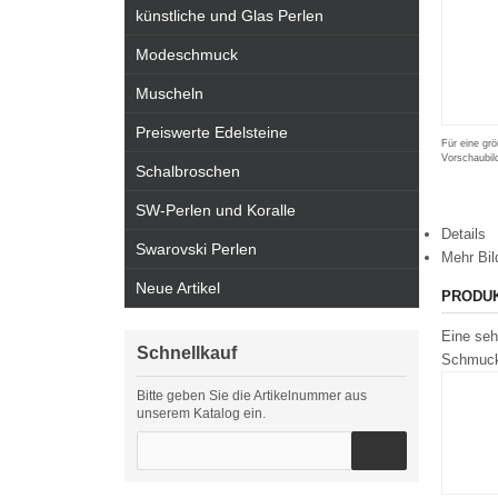
künstliche und Glas Perlen
Modeschmuck
Muscheln
Preiswerte Edelsteine
Für eine grö
Vorschaubil
Schalbroschen
SW-Perlen und Koralle
Details
Swarovski Perlen
Mehr Bil
Neue Artikel
PRODU
Eine seh
Schnellkauf
Schmucks
Bitte geben Sie die Artikelnummer aus
unserem Katalog ein.