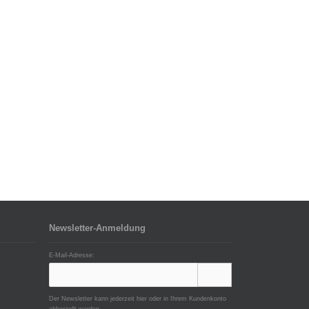
Newsletter-Anmeldung
E-Mail-Adresse:
Der Newsletter kann jederzeit hier oder in Ihrem Kundenkonto