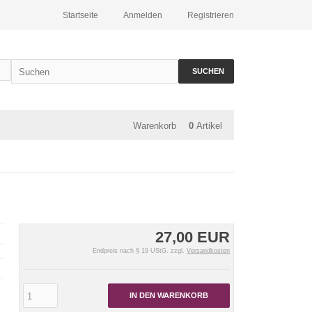
Startseite
Anmelden
Registrieren
SUCHEN
Warenkorb
0
Artikel
27,00 EUR
Endpreis nach § 19 UStG. zzgl.
Versandkosten
IN DEN WARENKORB