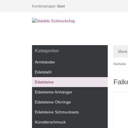
Kundengruppe:
Gast
Kategorien
Menü
Armbänder
Startseite
Edelstahl
Falk
Edelsteine
Edelsteine Anhänger
Edelsteine Ohrringe
Edelsteine Schmucksets
Künstlerschmuck