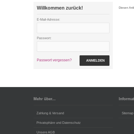
Willkommen zurück!
Diesen Art
E-Mail-Adresse:
Passwort:
Passwort vergessen?
ANMELDEN
Mehr über...
Informa
Zahlung & Versand
Sitemap
Privatsphäre und Datenschutz
Unsere AGB