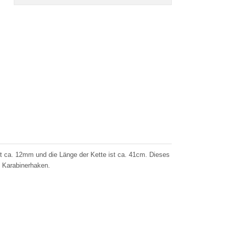
t ca. 12mm und die Länge der Kette ist ca. 41cm. Dieses
l Karabinerhaken.