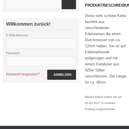
PRODUKTBESCHREIBU
Diese sehr schöne Kette
besteht aus
Willkommen zurück!
verschiedenen
Edelsteinen die einen
E-Mail-Adresse:
Durchmesser von ca.
12mm haben. Sie ist auf
Edelstahlseide
Passwort:
aufgezogen und mit
einem Karabiner aus
925er Silber
Passwort vergessen?
ANMELDEN
verschlossen. Die Länge
ist ca. 46cm.
Diesen Artikel haben wir am
10.03.2017 in unseren
Katalog aufgenommen.