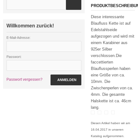
PRODUKTBESCHREIBU
Diese interessante
Blaufluss Kette ist auf
Willkommen zurück!
Edelstahlseide
aufgezogen und wird mit
E-Mail-Adresse:
einem Karabiner aus
925er Silber
verschlossen.Die
Passwort:
faccettierten
Blauflussperlen haben
eine Größe von ca.
Passwort vergessen?
ANMELDEN
10mm. Die
Zwischenperlen von ca.
4mm. Die gesamte
Halskette ist ca. 46cm
lang.
Diesen Artikel haben wir am
16.04.2017 in unseren
Katalog aufgenommen.