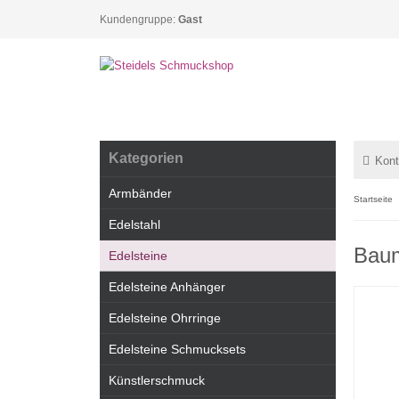
Kundengruppe:
Gast
Kategorien
Kont
Armbänder
Startseite
Edelstahl
Baum
Edelsteine
Edelsteine Anhänger
Edelsteine Ohrringe
Edelsteine Schmucksets
Künstlerschmuck