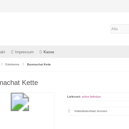
akt
Impressum
Kasse
Edelsteine
Baumachat Kette
achat Kette
Lieferzeit:
sofort lieferbar
Artikeldatenblatt drucken