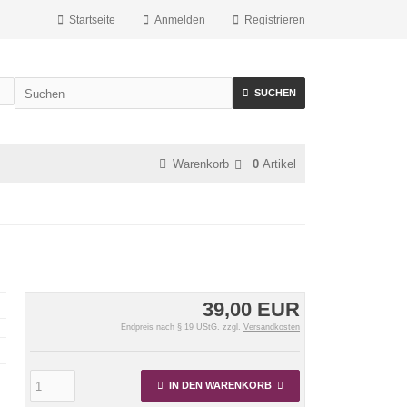
Startseite
Anmelden
Registrieren
SUCHEN
Warenkorb
0
Artikel
39,00 EUR
Endpreis nach § 19 UStG. zzgl.
Versandkosten
IN DEN WARENKORB