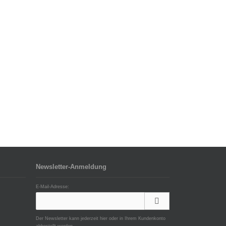
Newsletter-Anmeldung
E-Mail-Adresse:
Der Newsletter kann jederzeit hier oder in Ihrem Kundenkonto