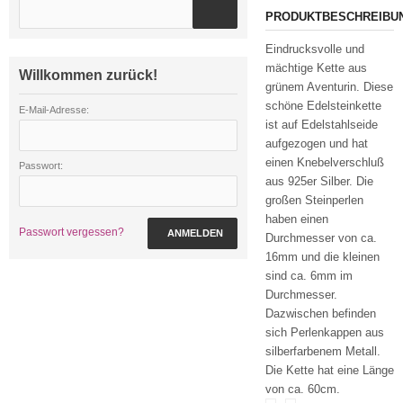
PRODUKTBESCHREIBU
Eindrucksvolle und
mächtige Kette aus
Willkommen zurück!
grünem Aventurin. Diese
schöne Edelsteinkette
E-Mail-Adresse:
ist auf Edelstahlseide
aufgezogen und hat
einen Knebelverschluß
Passwort:
aus 925er Silber. Die
großen Steinperlen
haben einen
Passwort vergessen?
ANMELDEN
Durchmesser von ca.
16mm und die kleinen
sind ca. 6mm im
Durchmesser.
Dazwischen befinden
sich Perlenkappen aus
silberfarbenem Metall.
Die Kette hat eine Länge
von ca. 60cm.