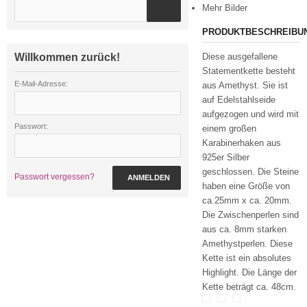
Mehr Bilder
PRODUKTBESCHREIBU
Willkommen zurück!
Diese ausgefallene
Statementkette besteht
E-Mail-Adresse:
aus Amethyst. Sie ist
auf Edelstahlseide
aufgezogen und wird mit
Passwort:
einem großen
Karabinerhaken aus
925er Silber
geschlossen. Die Steine
Passwort vergessen?
ANMELDEN
haben eine Größe von
ca.25mm x ca. 20mm.
Die Zwischenperlen sind
aus ca. 8mm starken
Amethystperlen. Diese
Kette ist ein absolutes
Highlight. Die Länge der
Kette beträgt ca. 48cm.