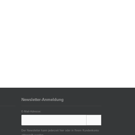
Newsletter-Anmeldung
E-Mail-Adresse:
Der Newsletter kann jederzeit hier oder in Ihrem Kundenkonto