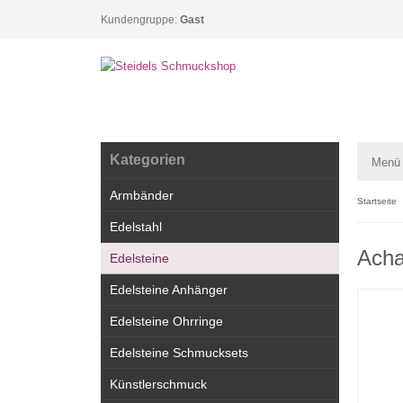
Kundengruppe:
Gast
Kategorien
Menü
Armbänder
Startseite
Edelstahl
Acha
Edelsteine
Edelsteine Anhänger
Edelsteine Ohrringe
Edelsteine Schmucksets
Künstlerschmuck