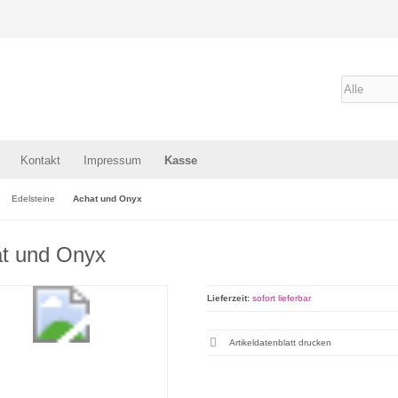
Kontakt
Impressum
Kasse
Edelsteine
Achat und Onyx
t und Onyx
Lieferzeit:
sofort lieferbar
Artikeldatenblatt drucken