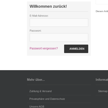
Willkommen zurück!
Diesen Art
E-Mail-Adresse:
Passwort:
Passwort vergessen?
ANMELDEN
Mehr über...
Informa
Zahlung & Versand
Sitemap
Privatsphäre und Datenschutz
Unsere AGB