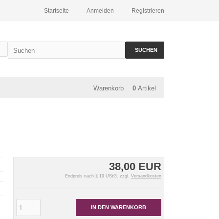
Startseite
Anmelden
Registrieren
SUCHEN
Warenkorb
0
Artikel
38,00 EUR
Endpreis nach § 19 UStG. zzgl.
Versandkosten
IN DEN WARENKORB