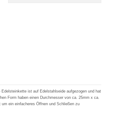
delsteinkette ist auf Edelstahlseide aufgezogen und hat
nlichen Form haben einen Durchmesser von ca. 25mm x ca.
 um ein einfacheres Öffnen und Schließen zu