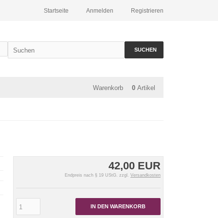
Startseite
Anmelden
Registrieren
SUCHEN
Warenkorb
0
Artikel
42,00 EUR
Endpreis nach § 19 UStG. zzgl.
Versandkosten
IN DEN WARENKORB