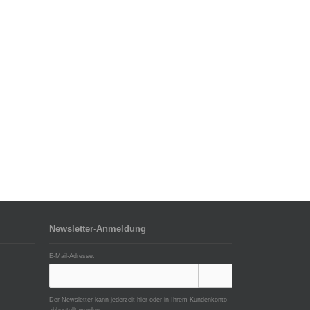
Newsletter-Anmeldung
E-Mail-Adresse:
Der Newsletter kann jederzeit hier oder in Ihrem Kundenkonto