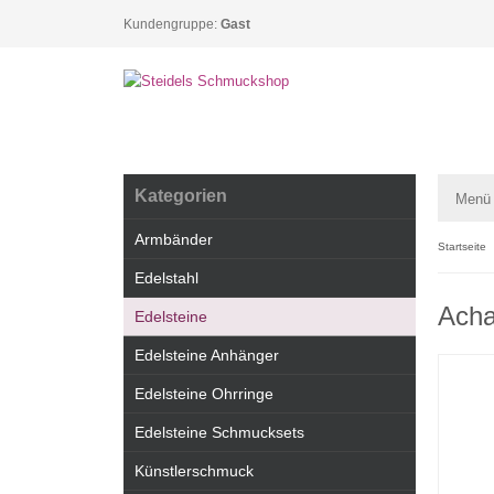
Kundengruppe:
Gast
Kategorien
Menü
Armbänder
Startseite
Edelstahl
Acha
Edelsteine
Edelsteine Anhänger
Edelsteine Ohrringe
Edelsteine Schmucksets
Künstlerschmuck