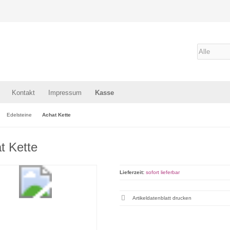
Kontakt
Impressum
Kasse
Edelsteine
Achat Kette
t Kette
Lieferzeit:
sofort lieferbar
Artikeldatenblatt drucken