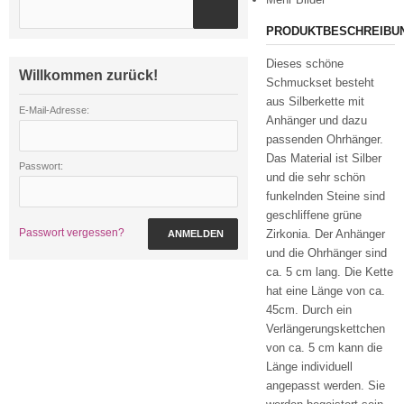
PRODUKTBESCHREIBU
Dieses schöne
Willkommen zurück!
Schmuckset besteht
aus Silberkette mit
E-Mail-Adresse:
Anhänger und dazu
passenden Ohrhänger.
Das Material ist Silber
Passwort:
und die sehr schön
funkelnden Steine sind
geschliffene grüne
Passwort vergessen?
Zirkonia. Der Anhänger
ANMELDEN
und die Ohrhänger sind
ca. 5 cm lang. Die Kette
hat eine Länge von ca.
45cm. Durch ein
Verlängerungskettchen
von ca. 5 cm kann die
Länge individuell
angepasst werden. Sie