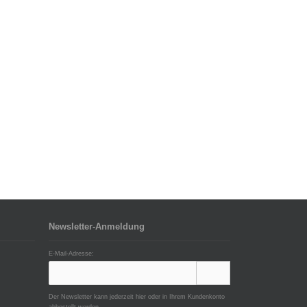
Newsletter-Anmeldung
E-Mail-Adresse:
Der Newsletter kann jederzeit hier oder in Ihrem Kundenkonto