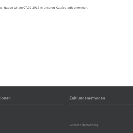
ikel haben wir am 07.06.2017 in unseren Katalog aufgenommen.
tionen
Zahlungsmethoden
Vorkasse Überweisung