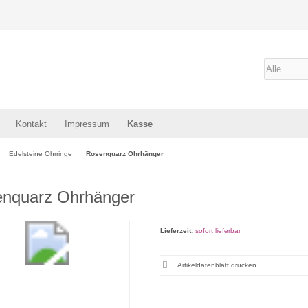
Kontakt
Impressum
Kasse
Edelsteine Ohrringe
Rosenquarz Ohrhänger
nquarz Ohrhänger
Lieferzeit:
sofort lieferbar
Artikeldatenblatt drucken