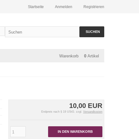
Startseite
Anmelden
Registrieren
SUCHEN
Warenkorb
0
Artikel
10,00 EUR
Endpreis nach § 19 UStG. zzgl.
Versandkosten
IN DEN WARENKORB