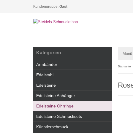
Kundengruppe:
Gast
Kategorien
Menü
Armbänder
Startseite
Edelstahl
Rose
Edelsteine
Edelsteine Anhänger
Edelsteine Ohrringe
Edelsteine Schmucksets
Künstlerschmuck