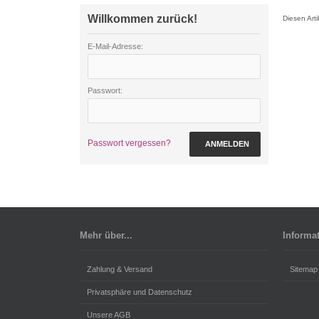
Willkommen zurück!
Diesen Art
E-Mail-Adresse:
Passwort:
Passwort vergessen?
ANMELDEN
Mehr über...
Informa
Zahlung & Versand
Sitemap
Privatsphäre und Datenschutz
Unsere AGB