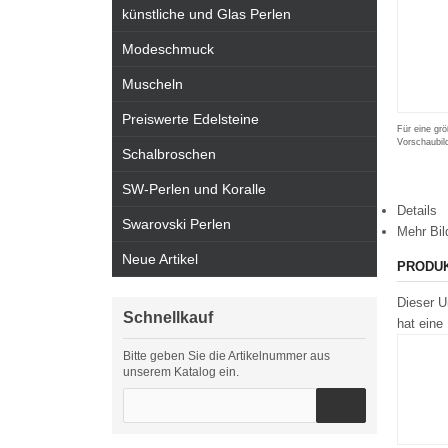
künstliche und Glas Perlen
Modeschmuck
Muscheln
Preiswerte Edelsteine
Für eine grö
Vorschaubil
Schalbroschen
SW-Perlen und Koralle
Details
Swarovski Perlen
Mehr Bil
Neue Artikel
PRODU
Dieser U
Schnellkauf
hat eine
Bitte geben Sie die Artikelnummer aus
unserem Katalog ein.