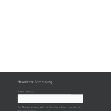
Newsletter-Anmeldung
E-Mail-Adresse:
Der Newsletter kann jederzeit hier oder in Ihrem Kundenkonto