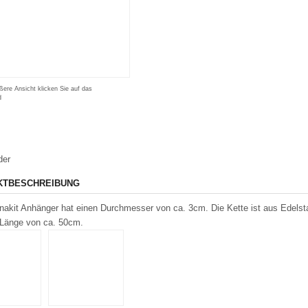
ßere Ansicht klicken Sie auf das
d
der
KTBESCHREIBUNG
nakit Anhänger hat einen Durchmesser von ca. 3cm. Die Kette ist aus Edelsta
 Länge von ca. 50cm.