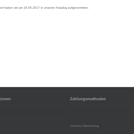
ikel haben wir am 16.05.2017 in unseren Katalog aufgenommen.
tionen
Zahlungsmethoden
Vorkasse Überweisung