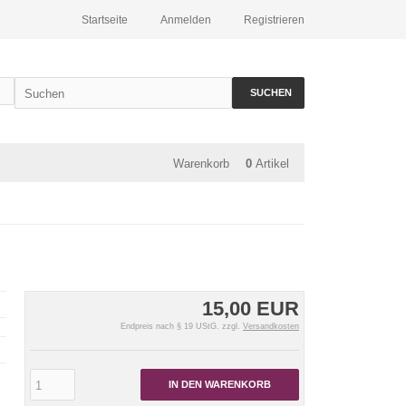
Startseite
Anmelden
Registrieren
SUCHEN
Warenkorb
0
Artikel
15,00 EUR
Endpreis nach § 19 UStG. zzgl.
Versandkosten
IN DEN WARENKORB