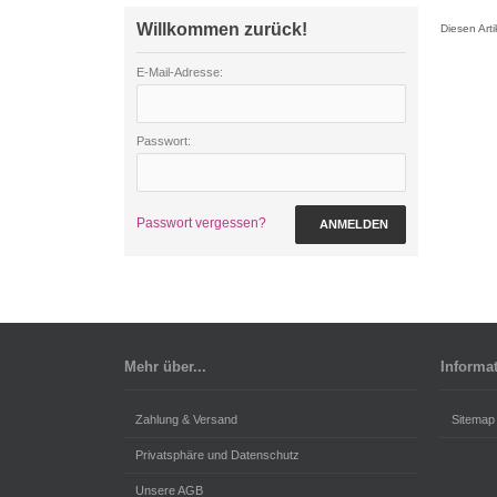
Willkommen zurück!
Diesen Art
E-Mail-Adresse:
Passwort:
Passwort vergessen?
ANMELDEN
Mehr über...
Informa
Zahlung & Versand
Sitemap
Privatsphäre und Datenschutz
Unsere AGB