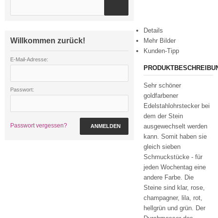
Details
Willkommen zurück!
Mehr Bilder
Kunden-Tipp
E-Mail-Adresse:
PRODUKTBESCHREIBU
Sehr schöner
Passwort:
goldfarbener
Edelstahlohrstecker bei
dem der Stein
Passwort vergessen?
ausgewechselt werden
ANMELDEN
kann. Somit haben sie
gleich sieben
Schmuckstücke - für
jeden Wochentag eine
andere Farbe. Die
Steine sind klar, rose,
champagner, lila, rot,
hellgrün und grün. Der