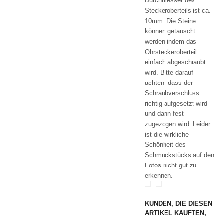
Durchmesser des
Steckeroberteils ist ca.
10mm. Die Steine
können getauscht
werden indem das
Ohrsteckeroberteil
einfach abgeschraubt
wird. Bitte darauf
achten, dass der
Schraubverschluss
richtig aufgesetzt wird
und dann fest
zugezogen wird. Leider
ist die wirkliche
Schönheit des
Schmuckstücks auf den
Fotos nicht gut zu
erkennen.
KUNDEN, DIE DIESEN
ARTIKEL KAUFTEN,