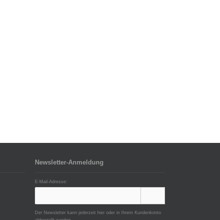
Newsletter-Anmeldung
E-Mail-Adresse:
Der Newsletter kann jederzeit hier oder in Ihrem Kundenkonto