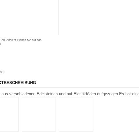
ßere Ansicht klicken Sie auf das
d
der
KTBESCHREIBUNG
aus verschiedenen Edelsteinen und auf Elastikfäden aufgezogen.Es hat eine