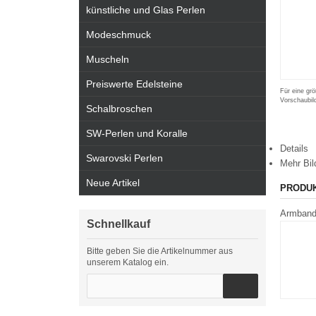
künstliche und Glas Perlen
Modeschmuck
Muscheln
Preiswerte Edelsteine
Für eine grö
Vorschaubil
Schalbroschen
SW-Perlen und Koralle
Details
Swarovski Perlen
Mehr Bil
Neue Artikel
PRODU
Armband 
Schnellkauf
Bitte geben Sie die Artikelnummer aus
unserem Katalog ein.