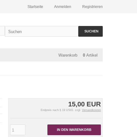
Startseite
Anmelden
Registrieren
SUCHEN
Warenkorb
0
Artikel
15,00 EUR
Endpreis nach § 19 UStG. zzgl.
Versandkosten
IN DEN WARENKORB