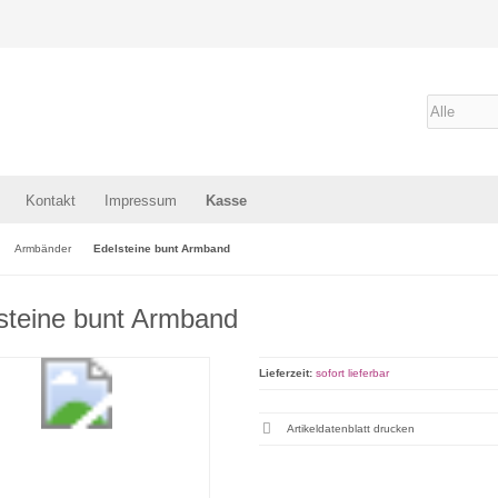
Kontakt
Impressum
Kasse
Armbänder
Edelsteine bunt Armband
steine bunt Armband
Lieferzeit:
sofort lieferbar
Artikeldatenblatt drucken